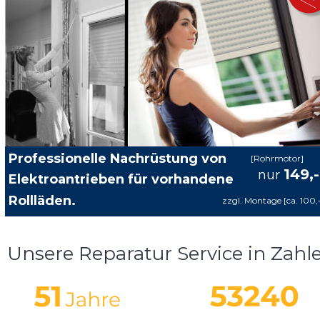
Professionelle Nachrüstung von 
[Rohrmotor]
149,
nur
Elektroantrieben für vorhandene 
Rollläden.
zzgl. Montage [ca. 100,
Unsere Reparatur Service in Zahl