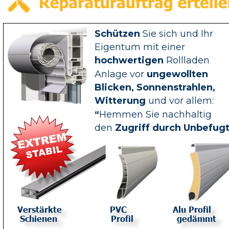
Schützen
 Sie sich und Ihr 
Eigentum mit einer 
hochwertigen
 Rollladen 
Anlage vor 
ungewollten 
Blicken, Sonnenstrahlen, 
Witterung 
und vor allem: 
“
Hemmen Sie nachhaltig 
den 
Zugriff durch Unbefug
Verstärkte
       PVC                  Alu Profil
  Schienen                     Profil                 gedämmt