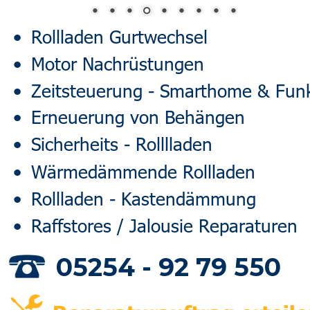
•
 Rollladen Gurtwechsel 
•
 Motor Nachrüstungen 
•
 Zeitsteuerung - Smarthome & Fun
•
 Erneuerung von Behängen
•
 Sicherheits - Rolllladen
•
 Wärmedämmende Rollladen
•
 Rollladen - Kastendämmung
•
 Raffstores / Jalousie Reparaturen
05254 - 92 79 550